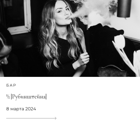
БАР
½ |Рубинштейна|
8 марта 2024