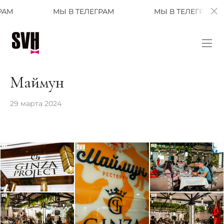
МЫ В ТЕЛЕГРАМ
МЫ В ТЕЛЕГРАМ
МЫ В
Маймун
29 марта 2024