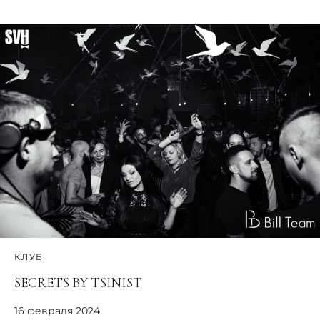
КЛУБ
SECRETS BY TSINIST
16 февраля 2024