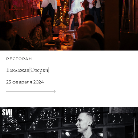
РЕСТОРАН
Баклажан|Озерки|
23 февраля 2024