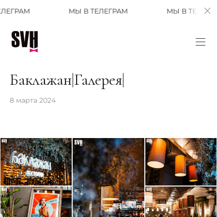
МЫ В ТЕЛЕГРАМ
МЫ В ТЕЛЕГРАМ
Баклажан|Галерея|
8 марта 2024