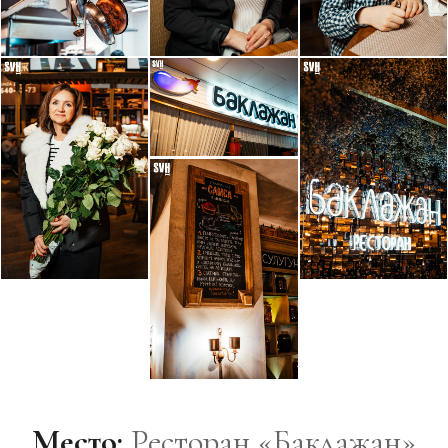
Место:
Ресторан «Баклажан»