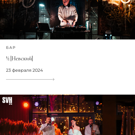
БАР
½ |Невский|
23 февраля 2024