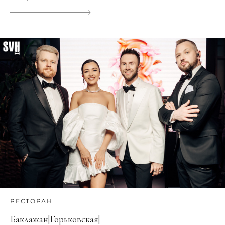
РЕСТОРАН
Баклажан|Горьковская|