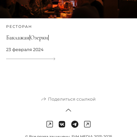
РЕСТОРАН
Баклажан|Озерки|
23 февраля 2024
Поделиться ссылкой
©️ Все права защищены. SVH MEDIA 2013-2025