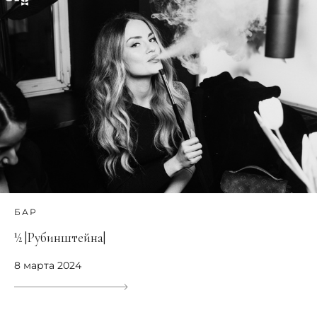
БАР
½ |Рубинштейна|
8 марта 2024