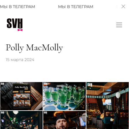
ЕЛЕГРАМ
МЫ В ТЕЛЕГРАМ
МЫ В ТЕЛЕГР
Polly MacMolly
15 марта 2024