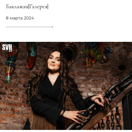
Баклажан|Галерея|
8 марта 2024