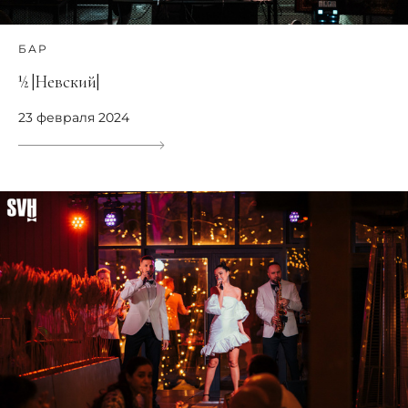
БАР
½ |Невский|
23 февраля 2024