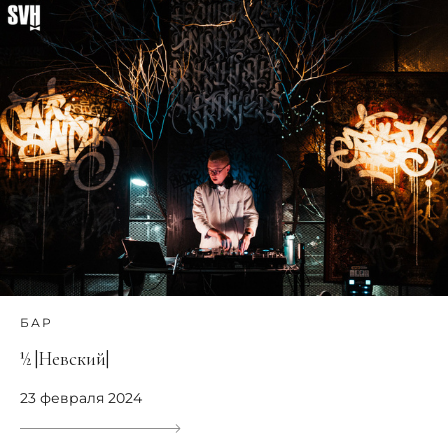
БАР
½ |Невский|
23 февраля 2024