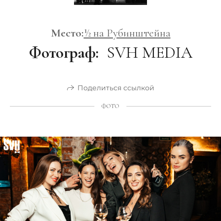
Место:
½ на Рубинштейна
Фотограф:
SVH MEDIA
Поделиться ссылкой
ФОТО