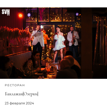
РЕСТОРАН
Баклажан|Озерки|
23 февраля 2024