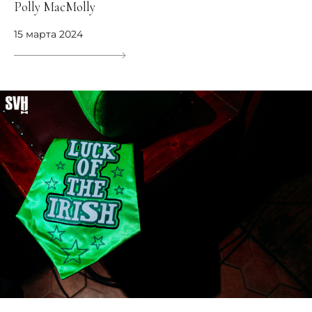
Polly MacMolly
15 марта 2024