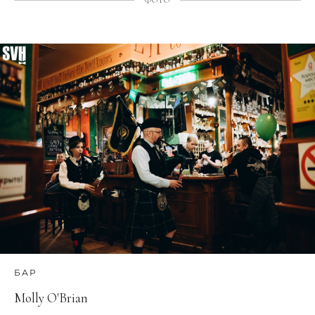
БАР
Molly O'Brian