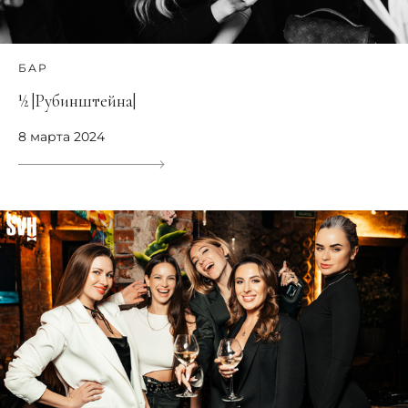
БАР
½ |Рубинштейна|
8 марта 2024