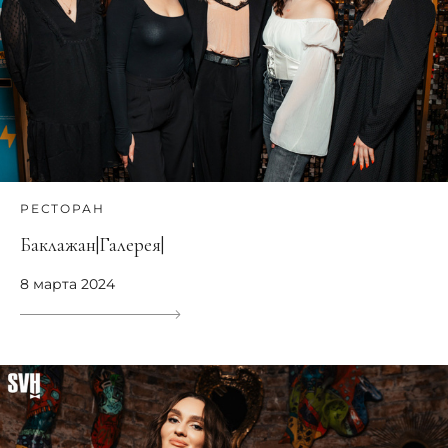
РЕСТОРАН
Баклажан|Галерея|
8 марта 2024