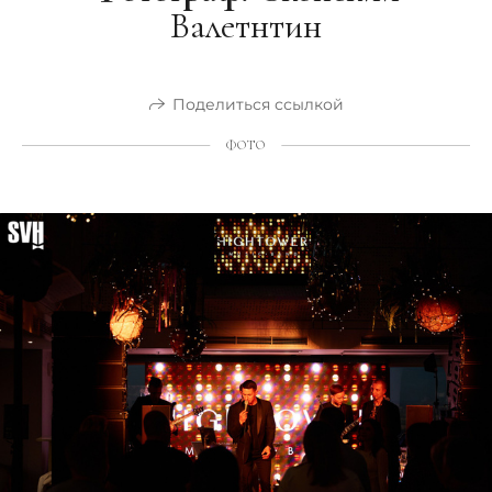
Валетнтин
Поделиться ссылкой
ФОТО