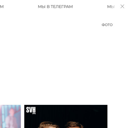
МЫ В ТЕЛЕГРАМ
МЫ В ТЕЛЕГРАМ
ФОТО