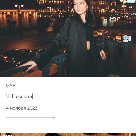
БАР
½ |Невский|
4 ноября 2023