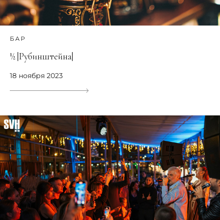
БАР
½ |Рубинштейна|
18 ноября 2023