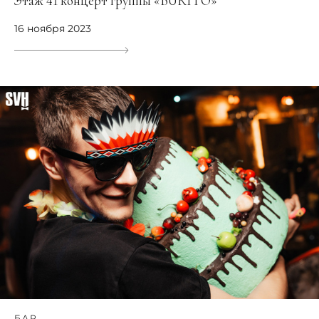
Этаж 41 концерт группы «BURITO»
16 ноября 2023
БАР