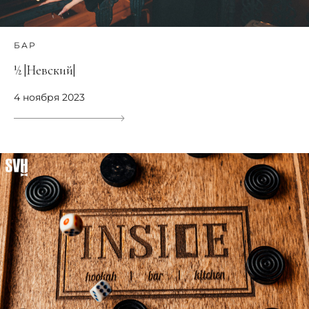
БАР
½ |Невский|
4 ноября 2023