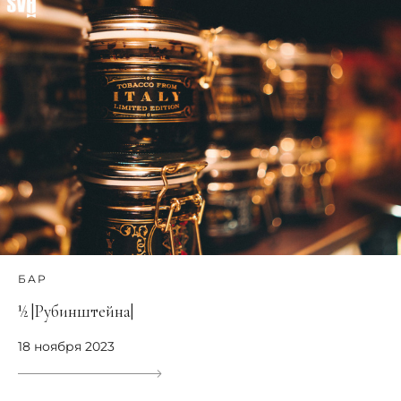
БАР
½ |Рубинштейна|
18 ноября 2023