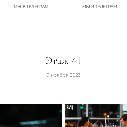
ЕЛЕГРАМ
МЫ В ТЕЛЕГРАМ
МЫ 
Этаж 41
9 ноября 2023