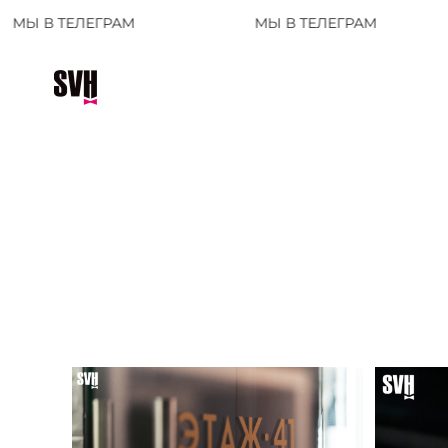
РАМ
МЫ В ТЕЛЕГРАМ
МЫ В Т