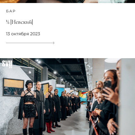
БАР
½ |Невский|
13 октября 2023