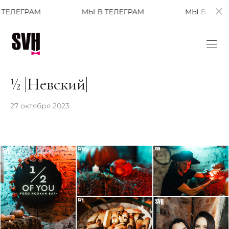
РАМ
МЫ В ТЕЛЕГРАМ
МЫ В ТЕЛЕГРАМ
½ |Невский|
27 октября 2023