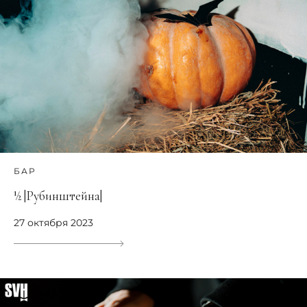
БАР
½ |Рубинштейна|
27 октября 2023