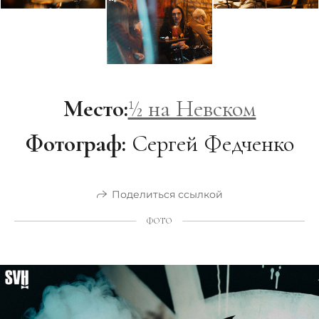
Место:
½ на Невском
Фотограф:
Сергей Федченко
Поделиться ссылкой
ФОТО