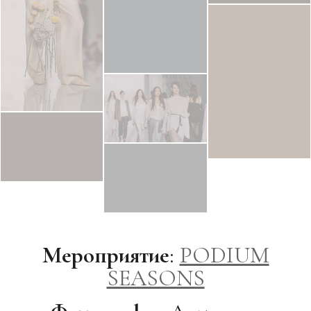
Мероприятие
:
PODIUM
SEASONS