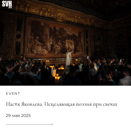
EVENT
Настя Яковлева. Исцеляющая поэзия при свечах
29 мая 2025