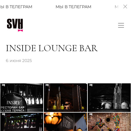
АМ
МЫ В ТЕЛЕГРАМ
МЫ В ТЕЛЕГРАМ
INSIDE LOUNGE BAR
6 июня 2025