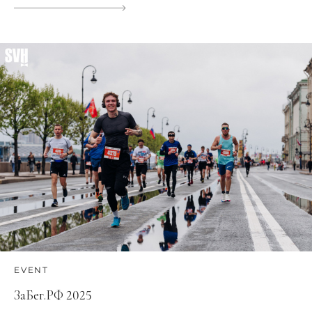
EVENT
ЗаБег.РФ 2025