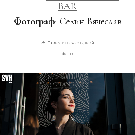
BAR
Фотограф
: Селин Вячеслав
Поделиться ссылкой
ФОТО