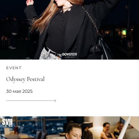
EVENT
Odyssey Festival
30 мая 2025