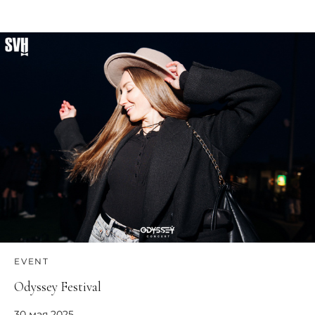
EVENT
Odyssey Festival
30 мая 2025