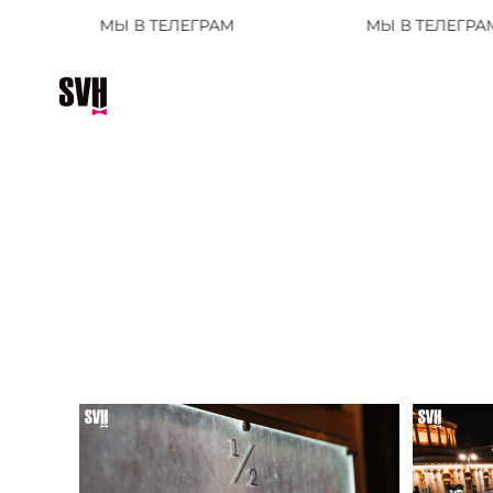
 В ТЕЛЕГРАМ
МЫ В ТЕЛЕГРАМ