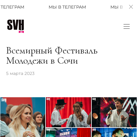
МЫ В ТЕЛЕГРАМ
МЫ В ТЕЛЕГРАМ
Всемирный Фестиваль
Молодежи в Сочи
5 марта 2023