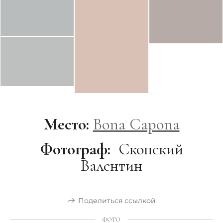
Место:
Bona Capona
Фотограф:
Скопский
Валентин
Поделиться ссылкой
ФОТО