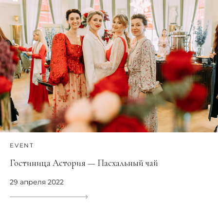
EVENT
Гостиница Астория — Пасхальный чай
29 апреля 2022