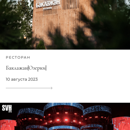
РЕСТОРАН
Баклажан|Озерки|
10 августа 2023