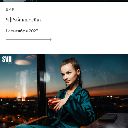
БАР
½ |Рубинштейна|
1 сентября 2023