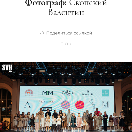
Фотограф:
Скопский
Валентин
Поделиться ссылкой
ФОТО