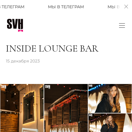
АМ
МЫ В ТЕЛЕГРАМ
МЫ В ТЕЛЕГРАМ
INSIDE LOUNGE BAR
15 декабря 2023