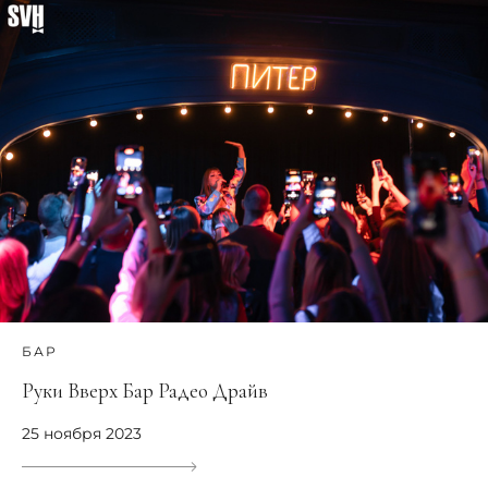
БАР
Руки Вверх Бар Радео Драйв
25 ноября 2023