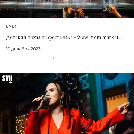
EVENT
Детский показ на фестивале «Wow mom market»
10 декабря 2023