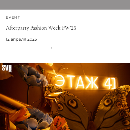
EVENT
Afterparty Fashion Week FW’25
12 апреля 2025