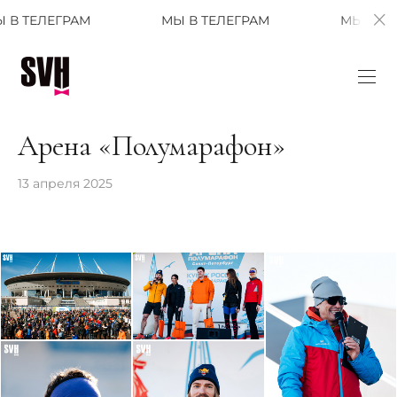
АМ
МЫ В ТЕЛЕГРАМ
МЫ В ТЕЛЕГРАМ
Арена «Полумарафон»
13 апреля 2025