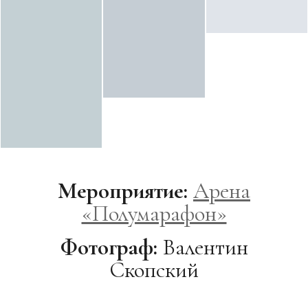
Мероприятие:
Арена
«Полумарафон»
Фотограф:
Валентин
Скопский