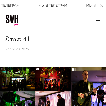
М
МЫ В ТЕЛЕГРАМ
МЫ В ТЕЛЕГРАМ
Этаж 41
5 апреля 2025