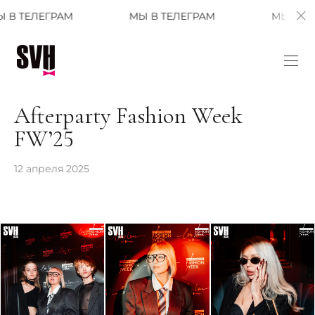
ЕГРАМ
МЫ В ТЕЛЕГРАМ
МЫ В ТЕЛЕГРАМ
Afterparty Fashion Week
FW’25
12 апреля 2025