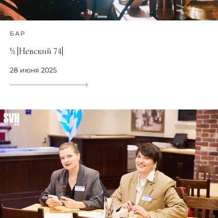
БАР
½ |Невский 74|
28 июня 2025