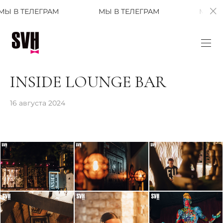
ЛЕГРАМ
МЫ В ТЕЛЕГРАМ
МЫ В ТЕЛЕГРА
INSIDE LOUNGE BAR
16 августа 2024