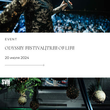
EVENT
ODYSSEY FESTIVAL|TREE OF LIFE
20 июля 2024