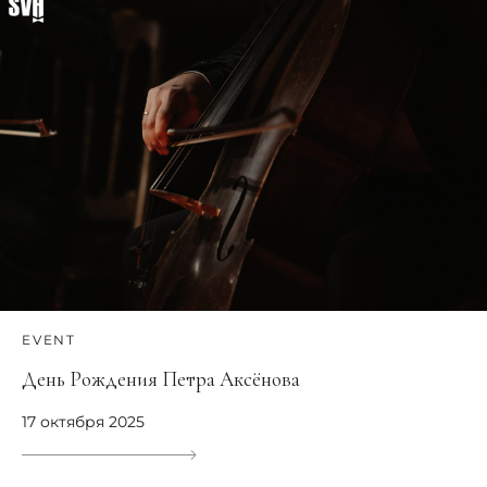
EVENT
День Рождения Петра Аксёнова
17 октября 2025