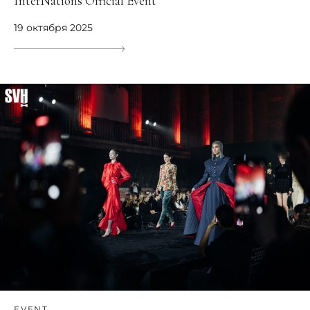
InterNations Official Event
19 октября 2025
EVENT