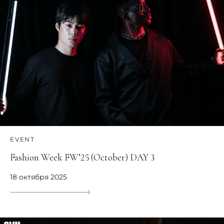
EVENT
Fashion Week FW’25 (October) DAY 3
18 октября 2025