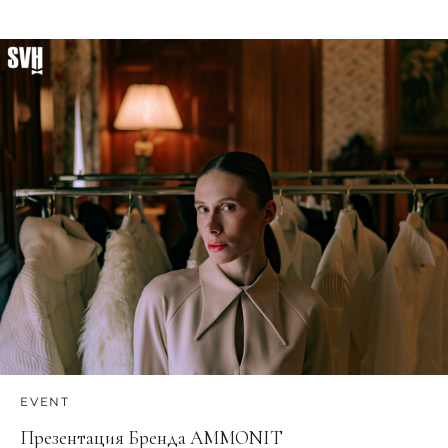
EVENT
Презентация Бренда AMMONIT