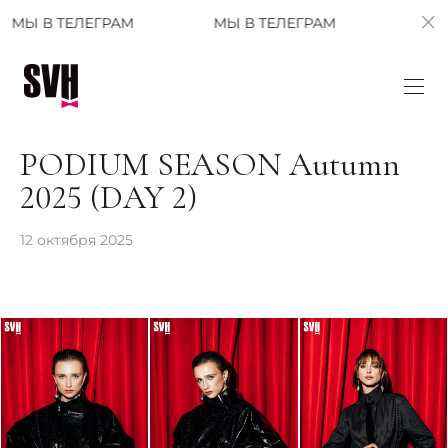
ГРАМ
МЫ В ТЕЛЕГРАМ
МЫ В ТЕЛЕГРАМ
PODIUM SEASON Аutumn
2025 (DAY 2)
12 октября 2025