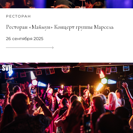
РЕСТОРАН
Ресторан «Маймун» Концерт группы Марсель
26 сентября 2025