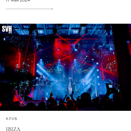
КЛУБ
IBIZA