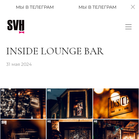
МЫ В ТЕЛЕГРАМ
МЫ В ТЕЛЕГРАМ
МЫ В 
INSIDE LOUNGE BAR
31 мая 2024